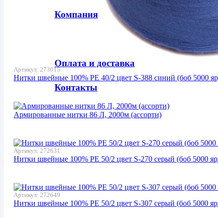
Компания
Продукция
Оплата и доставка
Артикул:
273015
Нитки швейные 100% PE 40/2 цвет S-388 синий (боб 5000 яр
Контакты
Армированные нитки 86 Л, 2000м (ассорти)
Артикул:
272631
Нитки швейные 100% PE 50/2 цвет S-270 серый (боб 5000 яр
Артикул:
272649
Нитки швейные 100% PE 50/2 цвет S-307 серый (боб 5000 яр