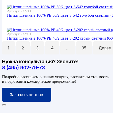
Артикул:
272711
Нитки швейные 100% PE 50/2 цвет S-542 голубой светлый (б
Артикул:
272931
Нитки швейные 100% PE 40/2 цвет S-202 серый светлый (боб
1
2
3
4
…
35
Далее
Нужна консультация? Звоните!
8 (495) 902-79-73
Подробно расскажем о наших услугах, рассчитаем стоимость
и подготовим коммерческое предложение!
Заказать звонок