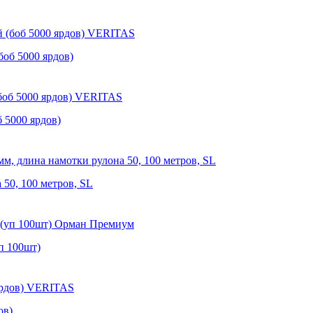
об 5000 ярдов)
 5000 ярдов)
 50, 100 метров, SL
п 100шт)
ов)