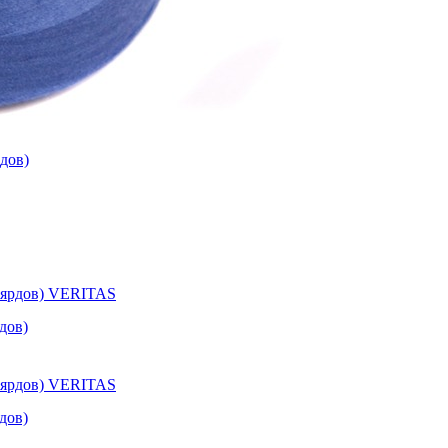
дов)
дов)
дов)