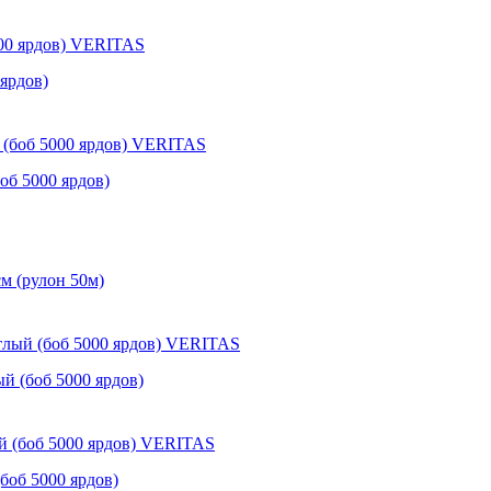
ярдов)
об 5000 ярдов)
см (рулон 50м)
й (боб 5000 ярдов)
боб 5000 ярдов)